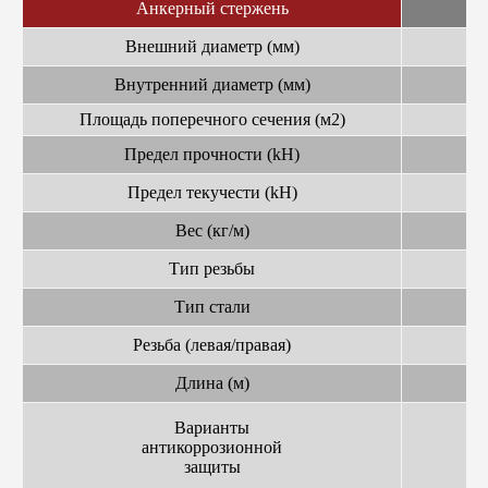
Анкерный стержень
Внешний диаметр (мм)
Внутренний диаметр (мм)
Площадь поперечного сечения (м2)
Предел прочности (kH)
Предел текучести (kH)
Вес (кг/м)
Тип резьбы
Тип стали
Резьба (левая/правая)
Длина (м)
Варианты
антикоррозионной
защиты