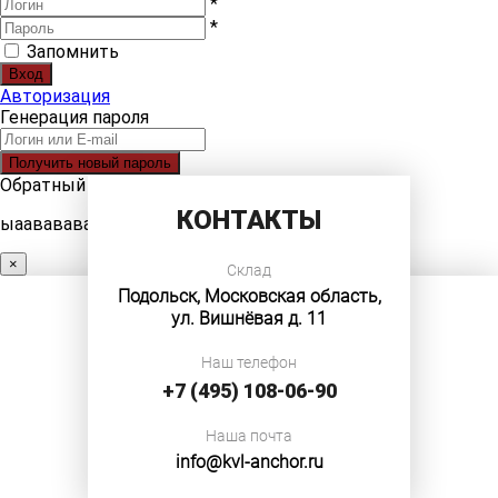
*
*
Запомнить
Авторизация
Генерация пароля
Обратный звонок
КОНТАКТЫ
ыаавававававва
×
Склад
Подольск, Московская область,
ул. Вишнёвая д. 11
Наш телефон
+7 (495) 108-06-90
Наша почта
info@kvl-anchor.ru