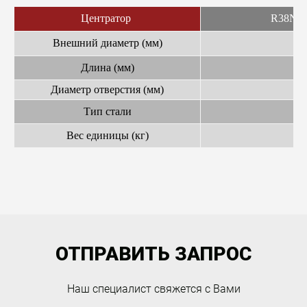
Центратор
R38N/2
Внешний диаметр (мм)
Длина (мм)
Диаметр отверстия (мм)
Тип стали
Вес единицы (кг)
ОТПРАВИТЬ ЗАПРОС
Наш специалист свяжется с Вами